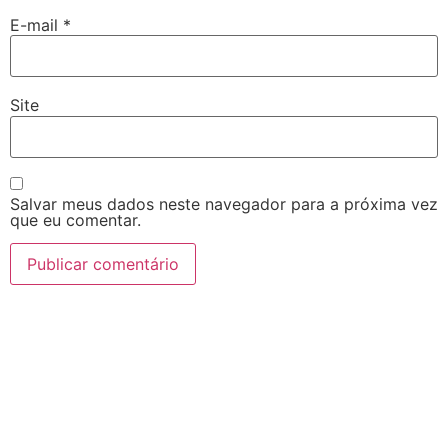
E-mail
*
Site
Salvar meus dados neste navegador para a próxima vez
que eu comentar.